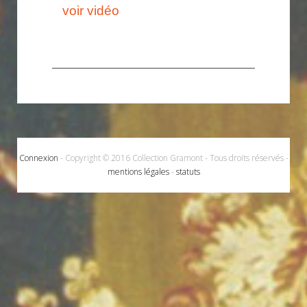
voir vidéo
Connexion
- Copyright © 2016 Collection Gramont - Tous droits réservés -
mentions légales
-
statuts