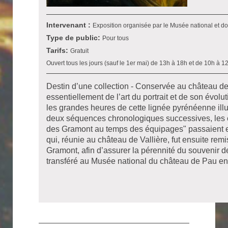
Intervenant :
Exposition organisée par le Musée national et d
Type de public:
Pour tous
Tarifs:
Gratuit
Ouvert tous les jours (sauf le 1er mai) de 13h à 18h et de 10h à 
Destin d’une collection - Conservée au château de
essentiellement de l’art du portrait et de son évol
les grandes heures de cette lignée pyrénéenne illus
deux séquences chronologiques successives, les e
des Gramont au temps des équipages" passaient en r
qui, réunie au château de Vallière, fut ensuite rem
Gramont, afin d’assurer la pérennité du souvenir d
transféré au Musée national du château de Pau en