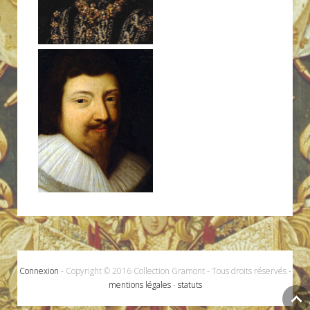
Connexion
- Copyright © 2016 Collection Gramont - Tous droits réservés -
mentions légales
-
statuts