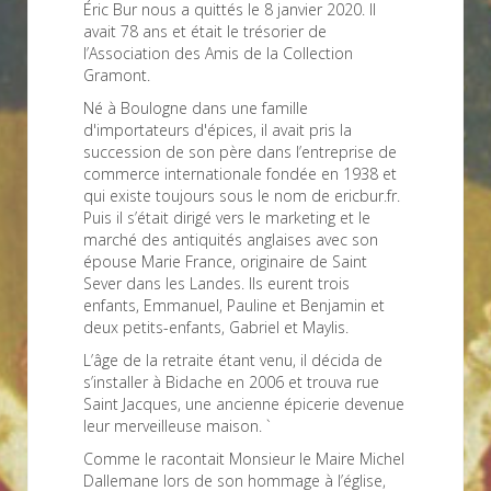
Éric Bur nous a quittés le 8 janvier 2020. Il
avait 78 ans et était le trésorier de
l’Association des Amis de la Collection
Gramont.
Né à Boulogne dans une famille
d'importateurs d'épices, il avait pris la
succession de son père dans l’entreprise de
commerce internationale fondée en 1938 et
qui existe toujours sous le nom de ericbur.fr.
Puis il s’était dirigé vers le marketing et le
marché des antiquités anglaises avec son
épouse Marie France, originaire de Saint
Sever dans les Landes. Ils eurent trois
enfants, Emmanuel, Pauline et Benjamin et
deux petits-enfants, Gabriel et Maylis.
L’âge de la retraite étant venu, il décida de
s’installer à Bidache en 2006 et trouva rue
Saint Jacques, une ancienne épicerie devenue
leur merveilleuse maison. `
Comme le racontait Monsieur le Maire Michel
Dallemane lors de son hommage à l’église,