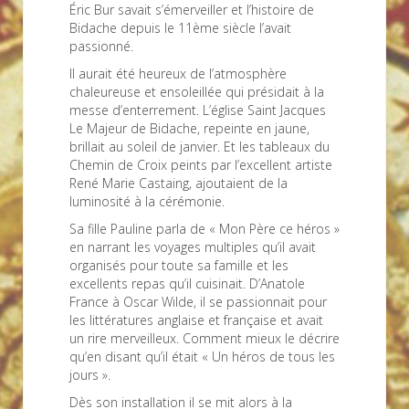
Éric Bur savait s’émerveiller et l’histoire de
Bidache depuis le 11ème siècle l’avait
passionné.
Il aurait été heureux de l’atmosphère
chaleureuse et ensoleillée qui présidait à la
messe d’enterrement. L’église Saint Jacques
Le Majeur de Bidache, repeinte en jaune,
brillait au soleil de janvier. Et les tableaux du
Chemin de Croix peints par l’excellent artiste
René Marie Castaing, ajoutaient de la
luminosité à la cérémonie.
Sa fille Pauline parla de « Mon Père ce héros »
en narrant les voyages multiples qu’il avait
organisés pour toute sa famille et les
excellents repas qu’il cuisinait. D’Anatole
France à Oscar Wilde, il se passionnait pour
les littératures anglaise et française et avait
un rire merveilleux. Comment mieux le décrire
qu’en disant qu’il était « Un héros de tous les
jours ».
Dès son installation il se mit alors à la