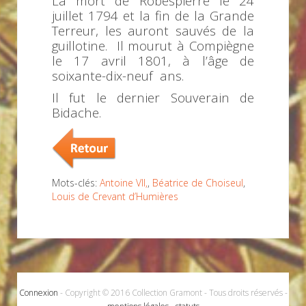
La mort de Robespierre le 24
juillet 1794 et la fin de la Grande
Terreur, les auront sauvés de la
guillotine. Il mourut à Compiègne
le 17 avril 1801, à l’âge de
soixante-dix-neuf ans.
Il fut le dernier Souverain de
Bidache.
Mots-clés:
Antoine VII,
,
Béatrice de Choiseul
,
Louis de Crevant d’Humières
Connexion
- Copyright © 2016 Collection Gramont - Tous droits réservés -