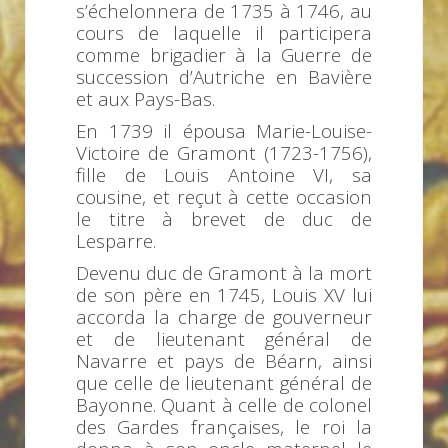
s’échelonnera de 1735 à 1746, au
cours de laquelle il participera
comme brigadier à la Guerre de
succession d’Autriche en Bavière
et aux Pays-Bas.
En 1739 il épousa Marie-Louise-
Victoire de Gramont (1723-1756),
fille de Louis Antoine VI, sa
cousine, et reçut à cette occasion
le titre à brevet de duc de
Lesparre.
Devenu duc de Gramont à la mort
de son père en 1745, Louis XV lui
accorda la charge de gouverneur
et de lieutenant général de
Navarre et pays de Béarn, ainsi
que celle de lieutenant général de
Bayonne. Quant à celle de colonel
des Gardes françaises, le roi la