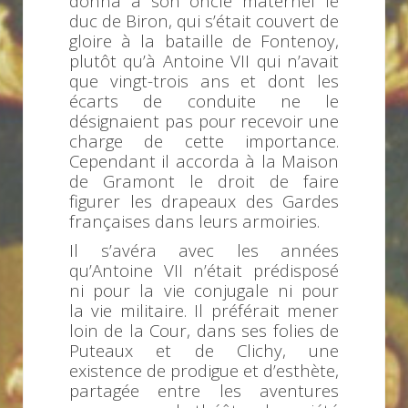
donna à son oncle maternel le
duc de Biron, qui s’était couvert de
gloire à la bataille de Fontenoy,
plutôt qu’à Antoine VII qui n’avait
que vingt-trois ans et dont les
écarts de conduite ne le
désignaient pas pour recevoir une
charge de cette importance.
Cependant il accorda à la Maison
de Gramont le droit de faire
figurer les drapeaux des Gardes
françaises dans leurs armoiries.
Il s’avéra avec les années
qu’Antoine VII n’était prédisposé
ni pour la vie conjugale ni pour
la vie militaire. Il préférait mener
loin de la Cour, dans ses folies de
Puteaux et de Clichy, une
existence de prodigue et d’esthète,
partagée entre les aventures