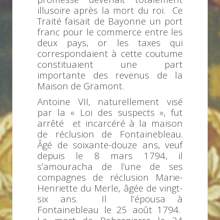
illusoire après la mort du roi. Ce
Traité faisait de Bayonne un port
franc pour le commerce entre les
deux pays, or les taxes qui
correspondaient à cette coutume
constituaient une part
importante des revenus de la
Maison de Gramont.
Antoine VII, naturellement visé
par la « Loi des suspects », fut
arrêté et incarcéré à la maison
de réclusion de Fontainebleau.
Âgé de soixante-douze ans, veuf
depuis le 8 mars 1794, il
s’amouracha de l’une de ses
compagnes de réclusion Marie-
Henriette du Merle, âgée de vingt-
six ans. Il l’épousa à
Fontainebleau le 25 août 1794.