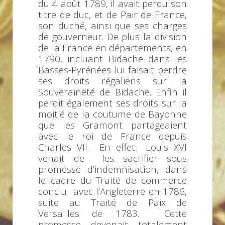
du 4 août 1789, il avait perdu son
titre de duc, et de Pair de France,
son duché, ainsi que ses charges
de gouverneur. De plus la division
de la France en départements, en
1790, incluant Bidache dans les
Basses-Pyrénées lui faisait perdre
ses droits régaliens sur la
Souveraineté de Bidache. Enfin il
perdit également ses droits sur la
moitié de la coutume de Bayonne
que les Gramont partageaient
avec le roi de France depuis
Charles VII. En effet Louis XVI
venait de les sacrifier sous
promesse d’indemnisation, dans
le cadre du Traité de commerce
conclu avec l’Angleterre en 1786,
suite au Traité de Paix de
Versailles de 1783. Cette
promesse devenait totalement