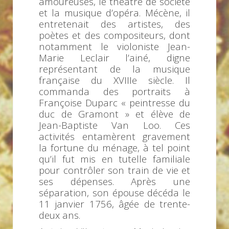
amoureuses, le théâtre de société
et la musique d’opéra. Mécène, il
entretenait des artistes, des
poètes et des compositeurs, dont
notamment le violoniste Jean-
Marie Leclair l’ainé, digne
représentant de la musique
française du XVIIIe siècle. Il
commanda des portraits à
Françoise Duparc « peintresse du
duc de Gramont » et élève de
Jean-Baptiste Van Loo. Ces
activités entamèrent gravement
la fortune du ménage, à tel point
qu’il fut mis en tutelle familiale
pour contrôler son train de vie et
ses dépenses. Après une
séparation, son épouse décéda le
11 janvier 1756, âgée de trente-
deux ans.