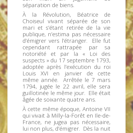
séparation de biens.
À la Révolution, Béatrice de
Choiseul vivant séparée de son
mari et s’étant retirée de la vie
publique, n’estima pas nécessaire
d’émigrer vers l’étranger. Elle fut
cependant rattrapée par sa
notoriété et par la « Loi des
suspects » du 17 septembre 1793,
adoptée après l’exécution du roi
Louis XVI en janvier de cette
même année. Arrêtée le 7 mars
1794, jugée le 22 avril, elle sera
guillotinée le même jour. Elle était
âgée de soixante quatre ans.
À cette même époque, Antoine VII
qui vivait à Milly-la-Forêt en Ile-de-
France, ne jugea pas nécessaire,
lui non plus, d’émigrer. Dès la nuit