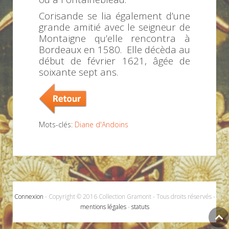
Corisande se lia également d’une
grande amitié avec le seigneur de
Montaigne qu’elle rencontra à
Bordeaux en 1580. Elle décèda au
début de février 1621, âgée de
soixante sept ans.
Mots-clés:
Diane d'Andoins
Connexion
- Copyright © 2016 Collection Gramont - Tous droits réservés -
mentions légales
-
statuts