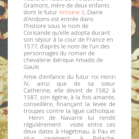
Gramont, mère de deux enfants
dont le futur
Antoine II
, Diane
d’Andoins est entrée dans
l’histoire sous le nom de
Corisande qu’elle adopta durant
son séjour à la cour de France en
1577, d’après le nom de l’un des
personnages du roman de
chevalerie ibérique Amadis de
Gaule.
Amie d’enfance du futur roi Henri
IV, ainsi que de sa sœur
Catherine, elle devint de 1582 à
1587, son égérie, à la fois amante,
conseillère, finançant la levée de
troupes contre la ligue catholique.
Henri de Navarre lui rendit
régulièrement visite entre ces
deux dates à Hagetmau, à Pau et
plus rarement à Bidache,