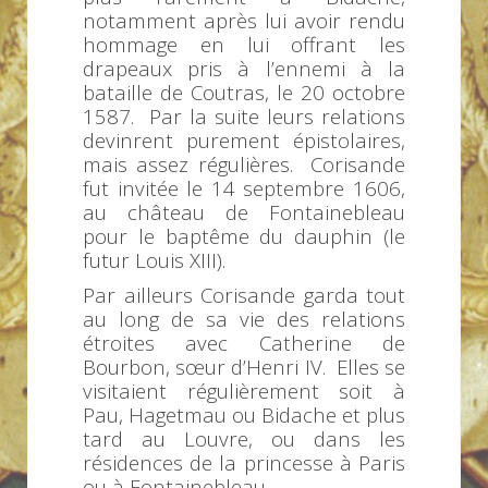
notamment après lui avoir rendu
hommage en lui offrant les
drapeaux pris à l’ennemi à la
bataille de Coutras, le 20 octobre
1587. Par la suite leurs relations
devinrent purement épistolaires,
mais assez régulières. Corisande
fut invitée le 14 septembre 1606,
au château de Fontainebleau
pour le baptême du dauphin (le
futur Louis XIII).
Par ailleurs Corisande garda tout
au long de sa vie des relations
étroites avec Catherine de
Bourbon, sœur d’Henri IV. Elles se
visitaient régulièrement soit à
Pau, Hagetmau ou Bidache et plus
tard au Louvre, ou dans les
résidences de la princesse à Paris
ou à Fontainebleau.