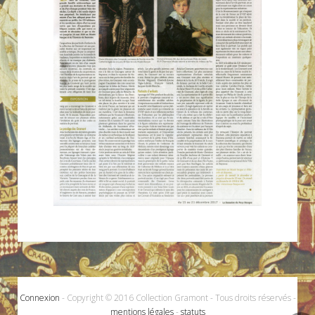
Connexion
- Copyright © 2016 Collection Gramont - Tous droits réservés -
mentions légales
-
statuts