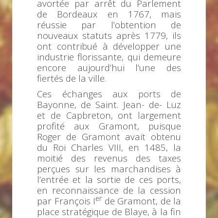
avortée par arrêt du Parlement
de Bordeaux en 1767, mais
réussie par l’obtention de
nouveaux statuts après 1779, ils
ont contribué à développer une
industrie florissante, qui demeure
encore aujourd’hui l’une des
fiertés de la ville.
Ces échanges aux ports de
Bayonne, de Saint. Jean- de- Luz
et de Capbreton, ont largement
profité aux Gramont, puisque
Roger de Gramont avait obtenu
du Roi Charles VIII, en 1485, la
moitié des revenus des taxes
perçues sur les marchandises à
l’entrée et la sortie de ces ports,
en reconnaissance de la cession
er
par François I
de Gramont, de la
place stratégique de Blaye, à la fin