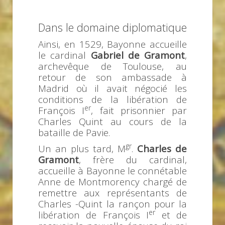
Dans le domaine diplomatique
Ainsi, en 1529, Bayonne accueille
le cardinal
Gabriel de Gramont
,
archevêque de Toulouse, au
retour de son ambassade à
Madrid où il avait négocié les
conditions de la libération de
er
François I
, fait prisonnier par
Charles Quint au cours de la
bataille de Pavie.
gr
Un an plus tard, M
.
Charles de
Gramont
, frère du cardinal,
accueille à Bayonne le connétable
Anne de Montmorency chargé de
remettre aux représentants de
Charles -Quint la rançon pour la
er
libération de François I
et de