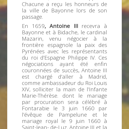
Chacune a reçu les honneurs de
la ville de Bayonne lors de son
passage.
En 1659
, Antoine III
recevra à
Bayonne et à Bidache, le cardinal
Mazarin, venu négocier à la
frontière espagnole la paix des
Pyrénées avec les représentants
du roi d’Espagne Philippe IV. Ces
négociations ayant été enfin
couronnées de succès, Antoine III
est chargé d’aller à Madrid,
comme ambassadeur du Roi Louis
XIV, solliciter la main de l’Infante
Marie-Thérèse. dont le mariage
par procuration sera célébré à
Fontarabie le 3 juin 1660 par
l’évêque de Pampelune et le
mariage royal le 9 juin 1660 à
Saint-Jean- de-Luz. Antoine III et la