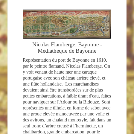
Nicolas Flamberge, Bayonne -
Médiathèque de Bayonne
Représentation du port de Bayonne en 1610,
par le peintre flamand, Nicolas Flamberge. On
y voit venant de haute mer une caraque
portugaise avec son château arrière élevé, et
une flûte hollandaise. Les marchandises
devaient ainsi être transbordées sur de plus
petites embarcations, à faible tirant d'eau, faites
pour naviguer sur l'Adour ou la Bidouze. Sont
représentés une tilhole, en forme de sabot avec
une proue élevée manoeuvrée par une voile et
des avirons, un chaland monoxyle, fait dans un
seul tronc d’arbre creusé à l’herminette, un
chalibardon, grande embarcation, pour le