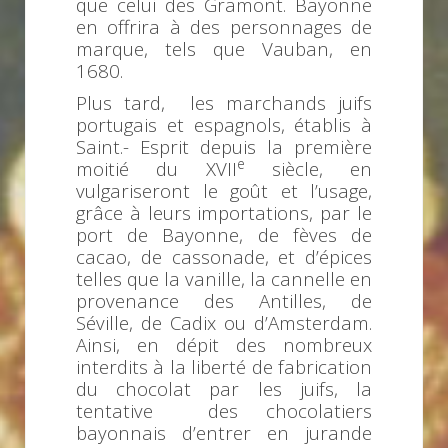
que celui des Gramont. Bayonne
en offrira à des personnages de
marque, tels que Vauban, en
1680.
Plus tard, les marchands juifs
portugais et espagnols, établis à
Saint.- Esprit depuis la première
e
moitié du XVII
siècle, en
vulgariseront le goût et l’usage,
grâce à leurs importations, par le
port de Bayonne, de fèves de
cacao, de cassonade, et d’épices
telles que la vanille, la cannelle en
provenance des Antilles, de
Séville, de Cadix ou d’Amsterdam.
Ainsi, en dépit des nombreux
interdits à la liberté de fabrication
du chocolat par les juifs, la
tentative des chocolatiers
bayonnais d’entrer en jurande