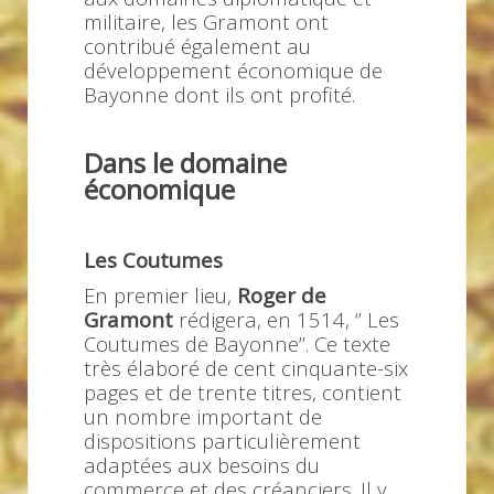
militaire, les Gramont ont
contribué également au
développement économique de
Bayonne dont ils ont profité.
Dans le domaine
économique
Les Coutumes
En premier lieu,
Roger de
Gramont
rédigera, en 1514, ‘’ Les
Coutumes de Bayonne’’. Ce texte
très élaboré de cent cinquante-six
pages et de trente titres, contient
un nombre important de
dispositions particulièrement
adaptées aux besoins du
commerce et des créanciers. Il y