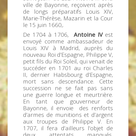
ville de Bayonne, reçoivent après
de longs préparatifs Louis XIV,
Marie-Thérèse, Mazarin et la Cour
le 15 juin 1660,.
De 1704 à 1706,
Antoine IV
est
envoyé comme ambassadeur de
Louis XIV à Madrid, auprès du
nouveau Roi d’Espagne, Philippe V,
petit fils du Roi Soleil, qui venait de
succéder en 1701 au roi Charles
II, dernier Habsbourg d’Espagne,
mort sans descendance. Cette
succession ne se fait pas sans
une guerre longue et meurtrière.
En tant que gouverneur de
Bayonne, il envoie des renforts
d’armes de munitions et d’argent
aux troupes de Philippe V. En
1707, il fera d’ailleurs l’objet de
deux attentats manqués,