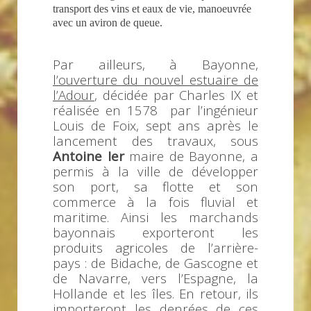
transport des vins et eaux de vie, manoeuvrée
avec un aviron de queue.
Par ailleurs, à Bayonne,
l’ouverture du nouvel estuaire de
l’Adour
, décidée par Charles IX et
réalisée en 1578 par l’ingénieur
Louis de Foix, sept ans après le
lancement des travaux, sous
Antoine Ier
maire de Bayonne, a
permis à la ville de développer
son port, sa flotte et son
commerce à la fois fluvial et
maritime. Ainsi les marchands
bayonnais exporteront les
produits agricoles de l’arrière-
pays : de Bidache, de Gascogne et
de Navarre, vers l’Espagne, la
Hollande et les îles. En retour, ils
importeront les denrées de ces