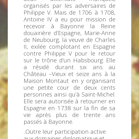
organisés par les adversaires de
Philippe V. Mais de 1706 à 1708,
Antoine IV a eu pour mission de
recevoir à Bayonne la Reine
douairière d’Espagne, Marie-Anne
de Neubourg, la veuve de Charles
II, exilée complotant en Espagne
contre Philippe V pour le retour
sur le trône d’un Habsbourg. Elle
a résidé durant six ans au
Château –Vieux et seize ans à la
Maison Montaut en y organisant
une petite cour de deux cents
personnes ainsi qu’à Saint-Michel.
Elle sera autorisée à retourner en
Espagne en 1738 sur la fin de sa
vie après plus de trente ans
passés à Bayonne.
..Outre leur participation active
aux domaines diplomatique et