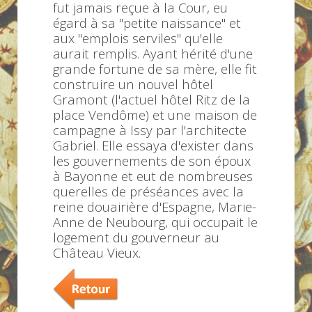
fut jamais reçue à la Cour, eu
égard à sa "petite naissance" et
aux "emplois serviles" qu'elle
aurait remplis. Ayant hérité d'une
grande fortune
de sa mère, elle fit
construire un nouvel hôtel
Gramont (l'actuel hôtel Ritz de la
place Vendôme) et une maison de
campagne à Issy par l'architecte
Gabriel. Elle essaya d'exister dans
les gouvernements de son époux
à Bayonne et eut de nombreuses
querelles de préséances avec la
reine douairière d'Espagne, Marie-
Anne de Neubourg, qui occupait le
logement du gouverneur au
Château Vieux.