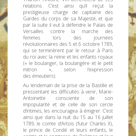
relations. C’est ainsi qu’il reçut la
prestigieuse charge de capitaine des
Gardes du corps de sa Majesté, et que
par la suite il eut à défendre le Palais de
Versailles contre la marche des
femmes lors des journées
révolutionnaires des 5 et 6 octobre 1789,
qui se terminèrent par le retour à Paris
du roi avec la reine et les enfants royaux
(« le boulanger, la boulangère et le petit
mitron », selon l’expression
des émeutiers).
Au lendemain de la prise de la Bastille et
pressentant les difficultés à venir, Marie-
Antoinette consciente de son
impopularité et de celle de son cercle
d’intimes, les encouragea à émigrer. C’est
ainsi que dans la nuit du 15 au 16 juillet
1789, le comte d’Artois (futur Charles X),
le prince de Condé et leurs enfants, le