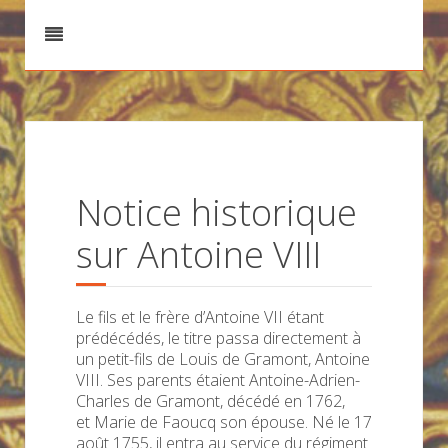
Notice historique
sur Antoine VIII
Le fils et le frère d’Antoine VII étant
prédécédés, le titre passa directement à
un petit-fils de Louis de Gramont, Antoine
VIII. Ses parents étaient Antoine-Adrien-
Charles de Gramont, décédé en 1762,
et Marie de Faoucq son épouse. Né le 17
août 1755, il entra au service du régiment