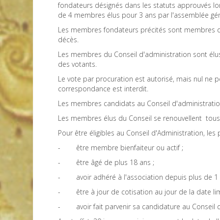
fondateurs désignés dans les statuts approuvés lor
de 4 membres élus pour 3 ans par l'assemblée gén
Les membres fondateurs précités sont membres de 
décès.
Les membres du Conseil d'administration sont élus a
des votants.
Le vote par procuration est autorisé, mais nul ne
correspondance est interdit.
Les membres candidats au Conseil d'administration
Les membres élus du Conseil se renouvellent tous l
Pour être éligibles au Conseil d'Administration, le
- être membre bienfaiteur ou actif ;
- être âgé de plus 18 ans ;
- avoir adhéré à l'association depuis plus de 1 a
- être à jour de cotisation au jour de la date li
- avoir fait parvenir sa candidature au Conseil d’