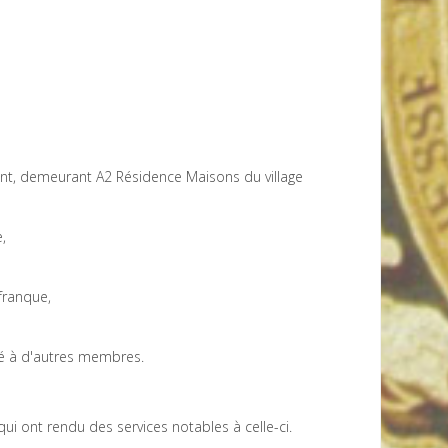
ont, demeurant A2 Résidence Maisons du village
,
franque,
ité à d'autres membres.
ui ont rendu des services notables à celle-ci.