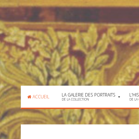
LA GALERIE DES PORTRAITS
L'HI
ACCUEIL
DE LA COLLECTION
DE LA