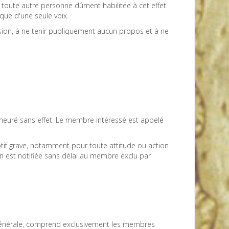
toute autre personne dûment habilitée à cet effet.
ue d'une seule voix.
usion, à ne tenir publiquement aucun propos et à ne
emeuré sans effet. Le membre intéressé est appelé
otif grave, notamment pour toute attitude ou action
on est notifiée sans délai au membre exclu par
e générale, comprend exclusivement les membres