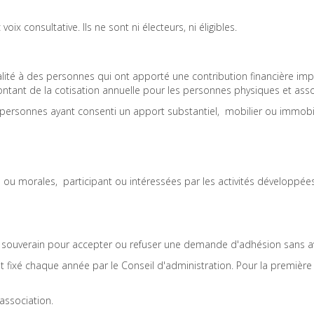
ix consultative. Ils ne sont ni électeurs, ni éligibles.
alité à des personnes qui ont apporté une contribution financière imp
ntant de la cotisation annuelle pour les personnes physiques et assoc
ersonnes ayant consenti un apport substantiel, mobilier ou immobilie
u morales, participant ou intéressées par les activités développées 
st souverain pour accepter ou refuser une demande d'adhésion sans avoi
st fixé chaque année par le Conseil d'administration. Pour la première
association.