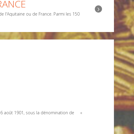
RANCE
›
 l'Aquitaine ou de France. Parmi les 150
 du 16 août 1901, sous la dénomination de «