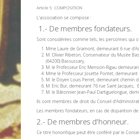
Article 5 : COMPOSITION
L'association se compose :
1.- De membres fondateurs.
Sont considérées comme tels, les personnes qui ont 
Mme Laure de Gramont, demeurant 6 rue d’Ast
M. Olivier Ribeton, Conservateur du Musée Bas
(64200) Bassussary,
M. le Professeur Eric Mension-Rigau demeurant
Mme le Professeur Josette Pontet, demeurant
M. le Doyen Louis Perret, demeurant chemin 
M. Eric Bur, demeurant 76 rue Saint Jacques,
M. le Bâtonnier Jean-Paul Dartiguelongue, deme
Ils sont membres de droit du Conseil d'Administrati
Les membres fondateurs, en cas de disparition de l
2.- De membres d'honneur.
Ce titre honorifique peut être conféré par le Conse