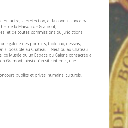
ique ou autre, la protection, et la connaissance par
 chef de la Maison de Gramont,
ées et de toutes commissions ou juridictions,
ne galerie des portraits, tableaux, dessins,
éer, si possible au Château – Neuf ou au Château –
nne, ce Musée ou un Espace ou Galerie consacrée à
ion Gramont, ainsi qu’un site internet, une
oncours publics et privés, humains, culturels,