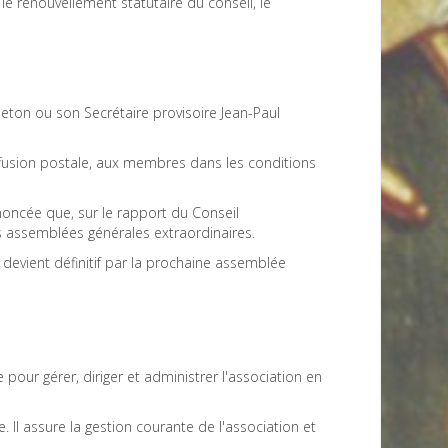
le renouvellement statutaire du conseil, le
beton ou son Secrétaire provisoire Jean-Paul
iffusion postale, aux membres dans les conditions
noncée que, sur le rapport du Conseil
s assemblées générales extraordinaires.
devient définitif par la prochaine assemblée
pour gérer, diriger et administrer l'association en
 Il assure la gestion courante de l'association et