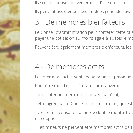
Ils sont dispensés du versement d'une cotisation.
Ils peuvent assister aux assemblées générales avec vo
3.- De membres bienfaiteurs.
Le Conseil d’administration peut conférer cette qu
payer une cotisation au moins égale à 10 fois le mo
Peuvent être également membres bienfaiteurs, les p
4.- De membres actifs.
Les membres actifs sont les personnes, physiques o
Pour être membre actif, il faut cumulativement:
- présenter une demande motivée par écrit,
- être agréé par le Conseil d'administration, qui e
- verser une cotisation annuelle dont le montant e
un couple.
- Les mineurs ne peuvent être membres actifs de l'