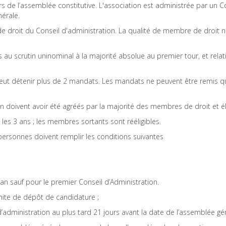
s de l’assemblée constitutive. L'association est administrée par un
érale.
droit du Conseil d'administration. La qualité de membre de droit n
u scrutin uninominal à la majorité absolue au premier tour, et relati
 peut détenir plus de 2 mandats. Les mandats ne peuvent être remis q
 doivent avoir été agréés par la majorité des membres de droit et él
es 3 ans ; les membres sortants sont rééligibles.
s personnes doivent remplir les conditions suivantes
n sauf pour le premier Conseil d’Administration.
mite de dépôt de candidature ;
administration au plus tard 21 jours avant la date de l’assemblée gé