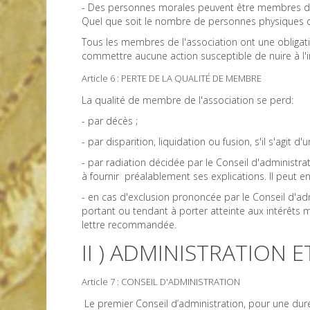
- Des personnes morales peuvent être membres de l'
Quel que soit le nombre de personnes physiques q
Tous les membres de l'association ont une obligati
commettre aucune action susceptible de nuire à l'i
Article 6 : PERTE DE LA QUALITÉ DE MEMBRE
La qualité de membre de l'association se perd:
- par décès ;
- par disparition, liquidation ou fusion, s'il s'agit 
- par radiation décidée par le Conseil d'administ
à fournir préalablement ses explications. Il peut e
- en cas d'exclusion prononcée par le Conseil d'ad
portant ou tendant à porter atteinte aux intérêts 
lettre recommandée.
II ) ADMINISTRATION
Article 7 : CONSEIL D'ADMINISTRATION
Le premier Conseil d’administration, pour une dur