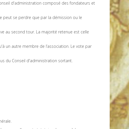
 Conseil d'administration composé des fondateurs et
e peut se perdre que par la démission ou le
ve au second tour. La majorité retenue est celle
u'à un autre membre de l’association. Le vote par
us du Conseil d'administration sortant.
nérale.