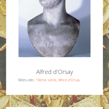
Alfred d'Orsay
Mots-clés:
19ème siècle
,
Alfred d'Orsay