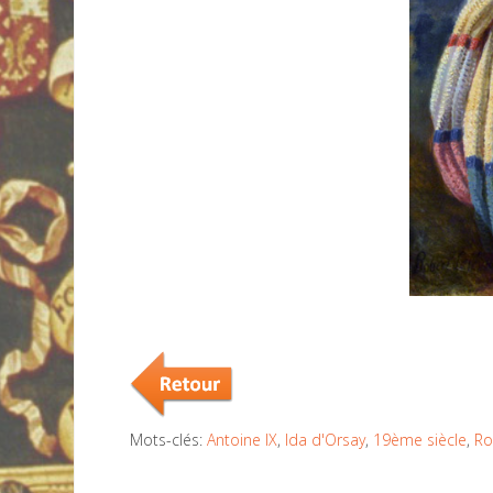
Mots-clés:
Antoine IX
,
Ida d'Orsay
,
19ème siècle
,
Ro