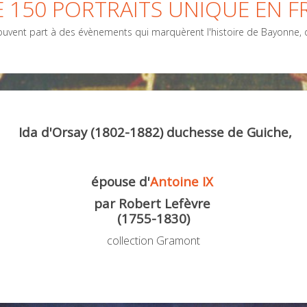
 150 PORTRAITS UNIQUE EN F
vent part à des évènements qui marquèrent l'histoire de Bayonne, de
Ida d'Orsay (1802-1882) duchesse de Guiche,
épouse d'
Antoine IX
par Robert Lefèvre
(1755-1830)
collection Gramont