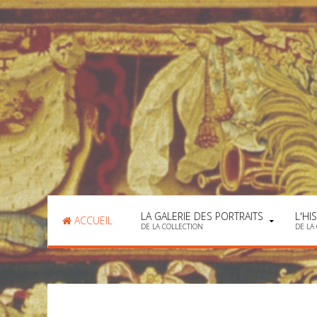
LA GALERIE DES PORTRAITS
L'HI
ACCUEIL
DE LA COLLECTION
DE LA