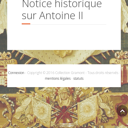
Notice historique
sur Antoine II
Connexion
- Copyright © 2016 Collection Gramont - Tous droits réservés -
mentions légales
-
statuts