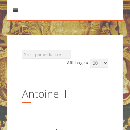
Affichage #
Antoine II