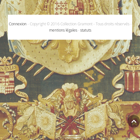
Connexion
- Copyright © 2016 Collection Gramont - Tous droits réservés -
mentions légales
-
statuts