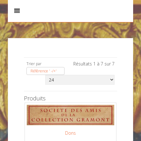
Résultats 1 à 7 sur 7
Trier par
Référence ' -/+'
Produits
Dons