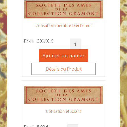
Cotisation membre bienfaiteur
Prix :
300,00 €
Détails du Produit
Cotisation étudiant
Prix :
5,00 €