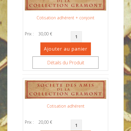
Cotisation adhérent + conjoint
Prix :
30,00 €
Détails du Produit
Cotisation adhérent
Prix :
20,00 €