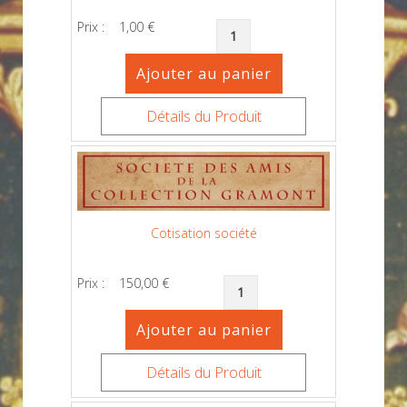
Prix :
1,00 €
Détails du Produit
Cotisation société
Prix :
150,00 €
Détails du Produit