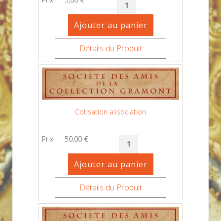
Détails du Produit
Cotisation association
Prix :
50,00 €
Détails du Produit