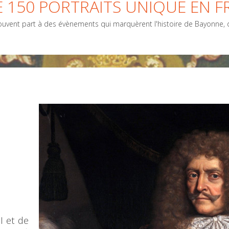
 150 PORTRAITS UNIQUE EN F
vent part à des évènements qui marquèrent l'histoire de Bayonne, de
I et de