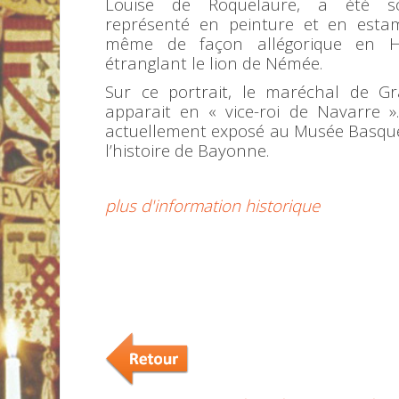
Louise de Roquelaure, a été s
représenté en peinture et en esta
même de façon allégorique en H
étranglant le lion de Némée.
Sur ce portrait, le maréchal de G
apparait en « vice-roi de Navarre ».
actuellement exposé au Musée Basque
l’histoire de Bayonne.
plus d'information historique