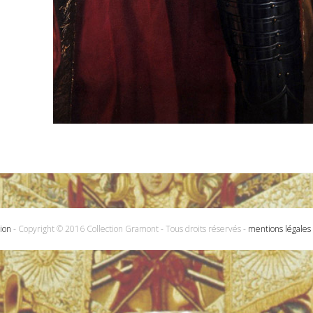
ion
- Copyright © 2016 Collection Gramont - Tous droits réservés -
mentions légales