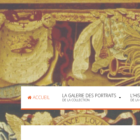
LA GALERIE DES PORTRAITS
L'HI
ACCUEIL
DE LA COLLECTION
DE LA