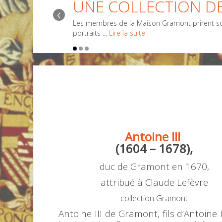
UNE COLLECTION DE
‹
Les membres de la Maison Gramont prirent sou
portraits ...
Lire la suite
Antoine III
(1604 – 1678),
duc de Gramont en 1670,
attribué à Claude Lefèvre
collection Gramont
Antoine III de Gramont, fils d’Antoine I