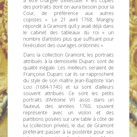
à être chargée d’exécuter « les copies
des portraits dont on aura besoin pour la
Cour, de préférence aux autres
copistes ». Le 21 avril 1768, Marigny
répondit à Gramont qu’il y avait déjà dans
le cabinet des tableaux du roi « un
nombre d’artistes plus que suffisant pour
l’exécution des ouvrages ordonnés ».
Dans la collection Gramont, les portraits
attribués à la demoiselle Duparc sont de
qualité inégale. Les meilleurs seraient de
Françoise Duparc car ils se rapprochent
du style de son maître Jean-Baptiste Van
Loo (1684-1745) et lui sont d’ailleurs
souvent attribués. Ce sont les petits
portraits d’Antoine VII assis dans un
fauteuil, des années 1760, souvent
représenté avec un violon et des
partitions posées sur une table à côté de
lui (collection privée), le duc de Gramont
préférant passer à la postérité pour ses