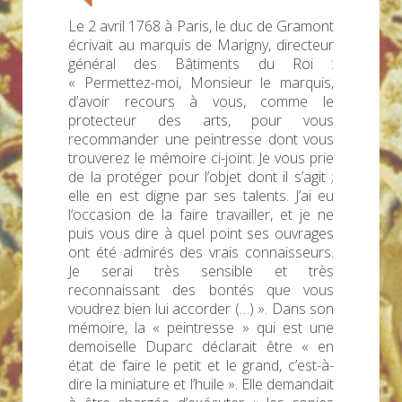
Le 2 avril 1768 à Paris, le duc de Gramont
écrivait au marquis de Marigny, directeur
général des Bâtiments du Roi :
« Permettez-moi, Monsieur le marquis,
d’avoir recours à vous, comme le
protecteur des arts, pour vous
recommander une peintresse dont vous
trouverez le mémoire ci-joint. Je vous prie
de la protéger pour l’objet dont il s’agit ;
elle en est digne par ses talents. J’ai eu
l’occasion de la faire travailler, et je ne
puis vous dire à quel point ses ouvrages
ont été admirés des vrais connaisseurs.
Je serai très sensible et très
reconnaissant des bontés que vous
voudrez bien lui accorder (…) ». Dans son
mémoire, la « peintresse » qui est une
demoiselle Duparc déclarait être « en
état de faire le petit et le grand, c’est-à-
dire la miniature et l’huile ». Elle demandait