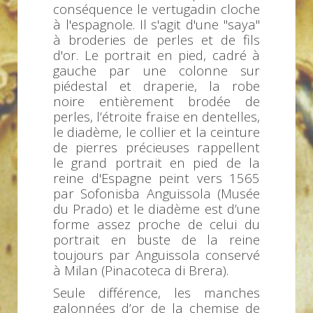
conséquence le vertugadin cloche
à l'espagnole. Il s'agit d'une "saya"
à broderies de perles et de fils
d'or. Le portrait en pied, cadré à
gauche par une colonne sur
piédestal et draperie, la robe
noire entièrement brodée de
perles, l’étroite fraise en dentelles,
le diadème, le collier et la ceinture
de pierres précieuses rappellent
le grand portrait en pied de la
reine d'Espagne peint vers 1565
par Sofonisba Anguissola (Musée
du Prado) et le diadème est d’une
forme assez proche de celui du
portrait en buste de la reine
toujours par Anguissola conservé
à Milan (Pinacoteca di Brera).
Seule différence, les manches
galonnées d’or de la chemise de