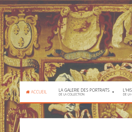
LA GALERIE DES PORTRAITS
L'HI
ACCUEIL
DE LA COLLECTION
DE LA