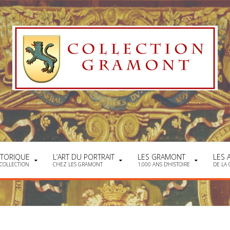
STORIQUE
L’ART DU PORTRAIT
LES GRAMONT
LES 
 COLLECTION
CHEZ LES GRAMONT
1.000 ANS D'HISTOIRE
DE LA 