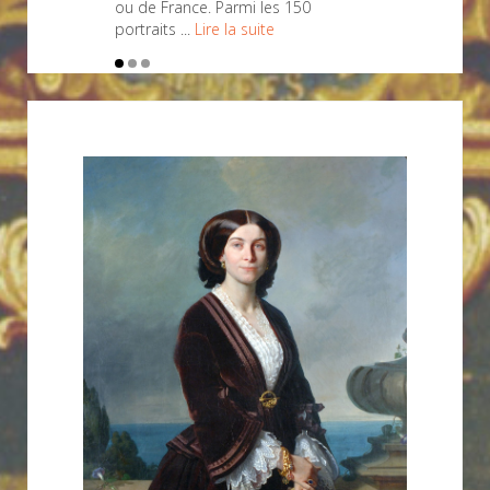
ou de France. Parmi les 150
portraits ...
Lire la suite