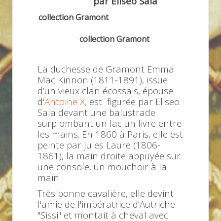
par Eliseo Sala
collection Gramont
collection Gramont
La duchesse de Gramont Emma
Mac Kinnon (1811-1891), issue
d’un vieux clan écossais, épouse
d'
Antoine X
,
est figurée par Eliseo
Sala devant une balustrade
surplombant un lac un livre entre
les mains. En 1860 à Paris, elle est
peinte par Jules Laure (1806-
1861), la main droite appuyée sur
une console, un mouchoir à la
main.
Très bonne cavalière, elle devint
l'amie de l'impératrice d'Autriche
"Sissi" et montait à cheval avec