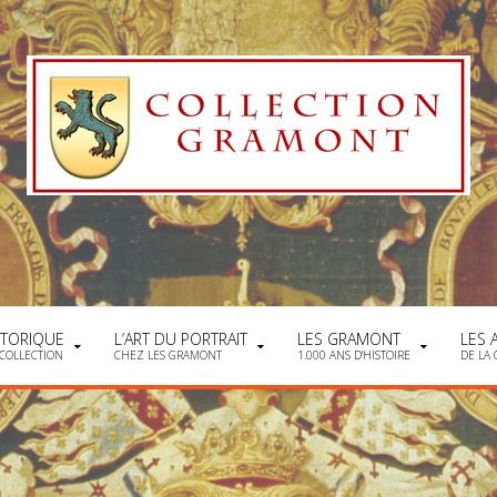
STORIQUE
L’ART DU PORTRAIT
LES GRAMONT
LES 
 COLLECTION
CHEZ LES GRAMONT
1.000 ANS D'HISTOIRE
DE LA 