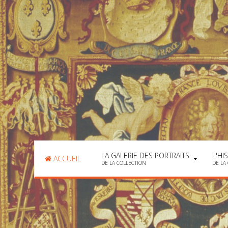
LA GALERIE DES PORTRAITS
L'HI
ACCUEIL
DE LA COLLECTION
DE LA