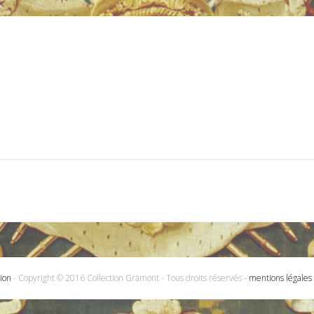
ion
- Copyright © 2016 Collection Gramont - Tous droits réservés -
mentions légales