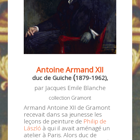
Antoine Armand XII
(
duc de Guiche
1879-1962),
par
Jacques Emile Blanche
collection Gramont
Armand Antoine XII de Gramont
recevait dans sa jeunesse les
leçons de peinture de
Philip de
László
à qui il avait aménagé un
atelier à Paris. Alors duc de