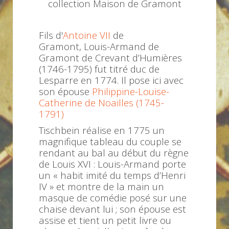
collection Maison de Gramont
Fils d'
Antoine VII
de
Gramont,
Louis-Armand de
Gramont de Crevant d’Humières
(1746-1795) fut titré duc de
Lesparre en 1774. Il
pose ici avec
son épouse
Philippine-Louise-
Catherine de Noailles (1745-
1791)
Tischbein réalise
en 1775
un
magnifique tableau du couple se
rendant au bal au début du règne
de Louis XVI : Louis-Armand porte
un « habit imité du temps d’Henri
IV » et montre de la main un
masque de comédie posé sur une
chaise devant lui ; son épouse est
assise et tient un petit livre ou