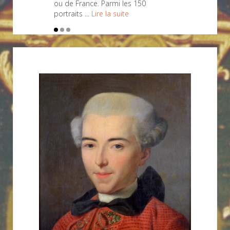
ou de France. Parmi les 150
portraits ...
Lire la suite