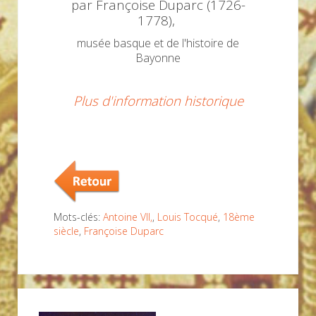
par Françoise Duparc (1726-
1778),
musée basque et de l'histoire de
Bayonne
Plus d'information historique
Mots-clés:
Antoine VII,
,
Louis Tocqué
,
18ème
siècle
,
Françoise Duparc