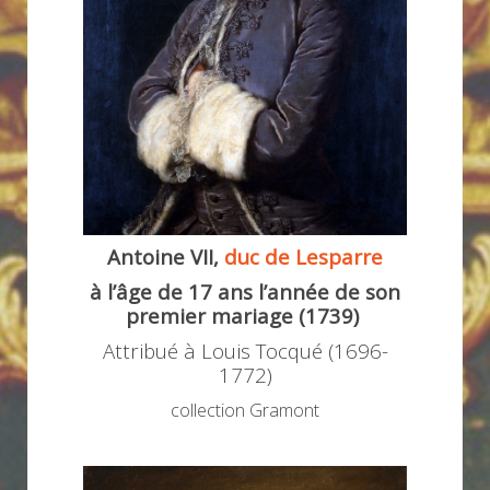
Antoine VII,
duc de Lesparre
à l’âge de 17 ans l’année de son
premier mariage (1739)
Attribué à Louis Tocqué (1696-
1772)
collection Gramont