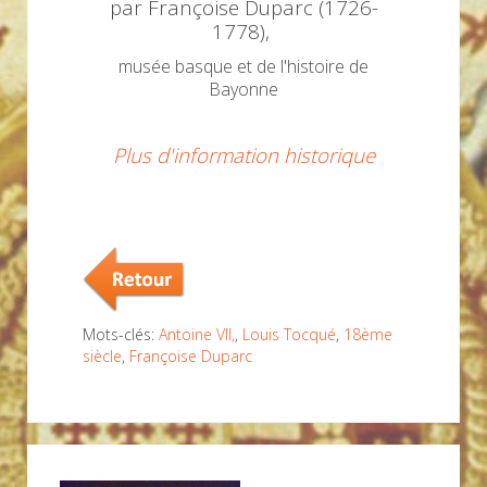
par Françoise Duparc (1726-
1778),
musée basque et de l'histoire de
Bayonne
Plus d'information historique
Mots-clés:
Antoine VII,
,
Louis Tocqué
,
18ème
siècle
,
Françoise Duparc