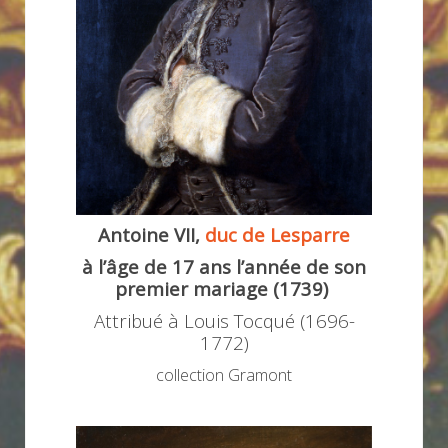
Antoine VII,
duc de Lesparre
à l’âge de 17 ans l’année de son
premier mariage (1739)
Attribué à Louis Tocqué (1696-
1772)
collection Gramont