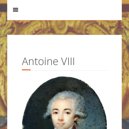
Antoine VIII