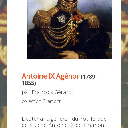
Antoine IX Agénor
(1789 –
1855)
par François Gérard
collection Gramont
Lieutenant général du roi, le duc
de Guiche Antoine IX de Gramont